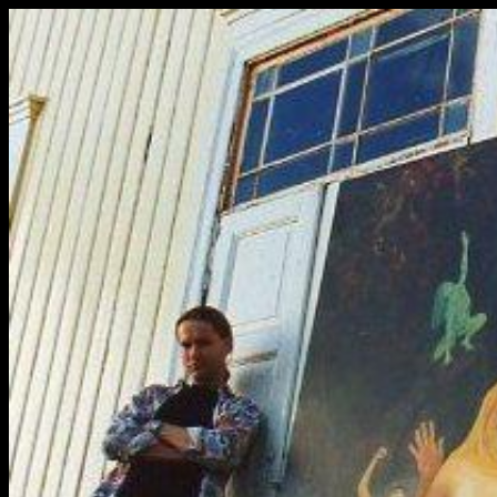
sitemap